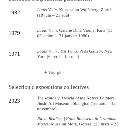
Louis Vivin
, Kunstsalon Wolfsberg, Zürich
1982
(18 juin – 21 août)
Louis Vivin
, Galerie Dina Vierny, Paris (11
1979
décembre – 31 janvier 1980)
Louis Vivin : His Paris
, Perls Gallery, New
1971
York (6 avril – 1er mai)
+ Voir plus
Sélection d'expositions collectives
The wonderful world of the Naïves Painters
,
2023
Jiushi Art Museum, Shanghai (1er août – 12
novembre)
Naive Realism | From Rousseau to Grandma
Moses
, Museum More, Gorssel (25 mars – 25