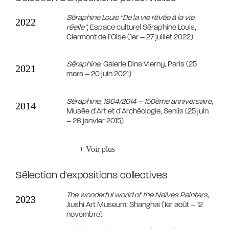
Séraphine Louis “De la vie rêvée à la vie
2022
réelle”
, Espace culturel Séraphine Louis,
Clermont de l’Oise (1er – 27 juillet 2022)
Séraphine
, Galerie Dina Vierny, Paris (25
2021
mars – 20 juin 2021)
Séraphine, 1864/2014 – 150ème anniversaire
,
2014
Musée d’Art et d’Archéologie, Senlis (25 juin
– 26 janvier 2015)
+ Voir plus
Sélection d'expositions collectives
The wonderful world of the Naïves Painters
,
2023
Jiushi Art Museum, Shanghai (1er août – 12
novembre)