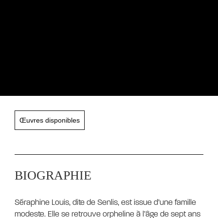
Œuvres disponibles
BIOGRAPHIE
Séraphine Louis, dite de Senlis, est issue d’une famille
modeste. Elle se retrouve orpheline à l’âge de sept ans