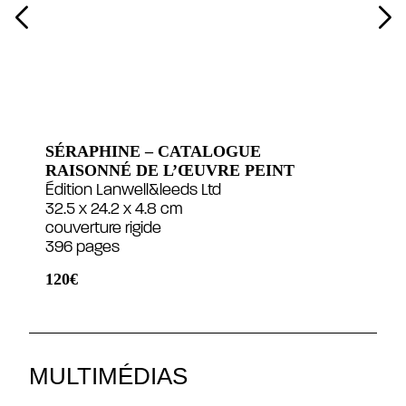
SÉRAPHINE – CATALOGUE
RAISONNÉ DE L’ŒUVRE PEINT
Édition Lanwell&leeds Ltd
32.5 x 24.2 x 4.8 cm
couverture rigide
396 pages
120€
MULTIMÉDIAS