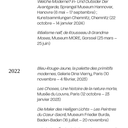
Welche Moderne? In- Und Outsider Der
Avantgarde
, Sprengel Museum Hannover,
Hanovre (6 mai – 17 septembre) ;
Kunstsammlungen Chemnitz, Chemnitz (22
octobre – 14 janvier 2024)
Réalisme naïf, de Rousseau à Grandma
Moses
, Museum MORE, Gorssel (25 mars –
25 juin)
Bleu-Rouge-Jaune, la palette des primitifs
2022
modernes
, Galerie Dina Vierny, Paris (10
novembre – 4 février, 2023)
Les Choses, Une histoire de la nature morte
,
Musée du Louvre, Paris (12 octobre – 23
janvier 2023)
Die Maler des Heiligen Lichts –
Les Peintres
du Cœur-Sacré
, Museum Frieder Burda,
Baden-Baden (16 juillet – 20 novembre)