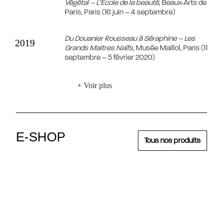
Végétal – L’École de la beauté
, Beaux-Arts de
Paris, Paris (16 juin – 4 septembre)
Du Douanier Rousseau à Séraphine – Les
2019
Grands Maîtres Naïfs
, Musée Maillol, Paris (11
septembre – 5 février 2020)
+ Voir plus
E-SHOP
Tous nos produits