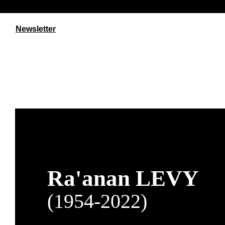
Newsletter
Ra'anan
LEVY
(1954-2022)