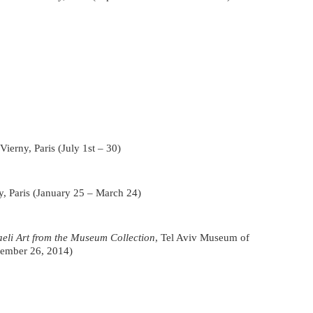
Vierny, Paris (July 1st – 30)
y, Paris (January 25 – March 24)
aeli Art from the Museum Collection
, Tel Aviv Museum of
cember 26, 2014)