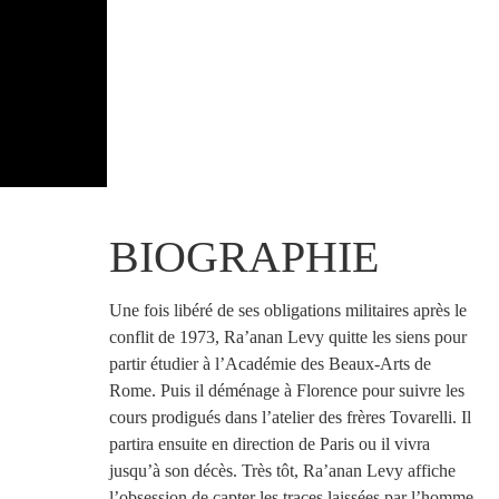
BIOGRAPHIE
Une fois libéré de ses obligations militaires après le 
conflit de 1973, Ra’anan Levy quitte les siens pour 
partir étudier à l’Académie des Beaux-Arts de 
Rome. Puis il déménage à Florence pour suivre les 
cours prodigués dans l’atelier des frères Tovarelli. Il 
partira ensuite en direction de Paris ou il vivra 
jusqu’à son décès. Très tôt, Ra’anan Levy affiche 
l’obsession de capter les traces laissées par l’homme 