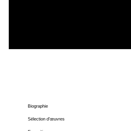
Ra'anan
LEVY
(1954-2022)
Biographie
Sélection d’œuvres