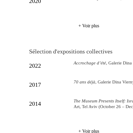
2020
+ Voir plus
Sélection d'expositions collectives
Accrochage d’été
, Galerie Dina 
2022
70 ans déjà
, Galerie Dina Viern
2017
The Museum Presents Itself: Isr
2014
Art, Tel Aviv (October 26 – De
+ Voir plus