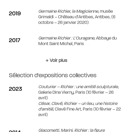
Germaine Richier, la Magicienne
, musée
2019
Grimaldi – Château d’Antibes, Antibes, (6
octobre – 26 janvier 2020)
Germaine Richier : L’Ouragane
, Abbaye du
2017
Mont Saint Michel, Paris
+ Voir plus
Sélection d'expositions collectives
Couturier – Richier : une amitié sculpturale
,
2023
Galerie Dina Vierny, Paris (10 février – 26
avril)
César, Clavé, Richier – un lieu, une histoire
d’amitié
, Clavé Fine Art, Paris (10 février – 22
avril)
Giacometti, Marini, Richier : la figure