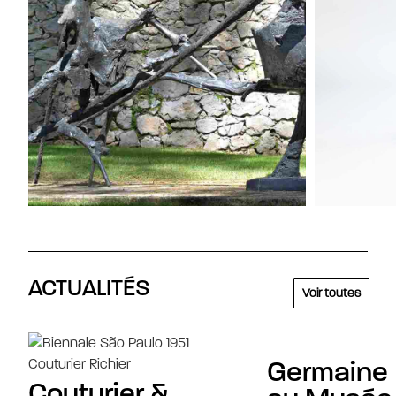
ACTUALITÉS
Voir toutes
Germaine 
Couturier &