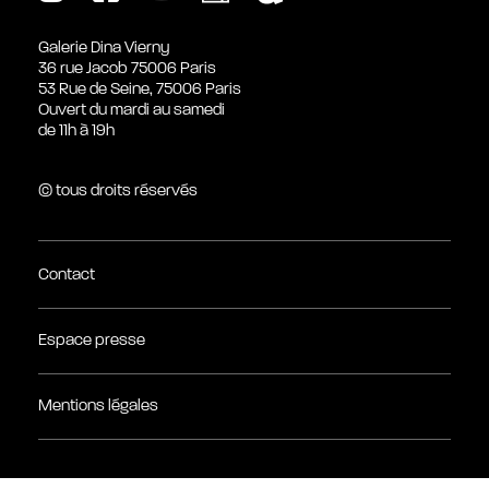
Galerie Dina Vierny
36 rue Jacob 75006 Paris
53 Rue de Seine, 75006 Paris
Ouvert du mardi au samedi
de 11h à 19h
© tous droits réservés
Contact
Espace presse
Mentions légales