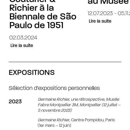
au Musée
Richier à la
12.07.2023 - 05.1
Biennale de São
Lire la suite
Paulo de 1951
02.03.2024
Lire la suite
EXPOSITIONS
Sélection d'expositions personnelles
Germaine Richier, une rétrospective, Musée
2023
Fabre Montpellier 3M, Montpellier (12 juillet –
5 novembre 2023)
Germaine Richier
, Centre Pompidou, Paris
(1er mars – 12 juin)