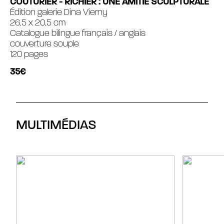
COUTURIER - RICHIER : UNE AMITIÉ SCULPTURALE
Édition galerie Dina Vierny
26.5 x 20.5 cm
Catalogue bilingue français / anglais
couverture souple
120 pages
35€
MULTIMÉDIAS