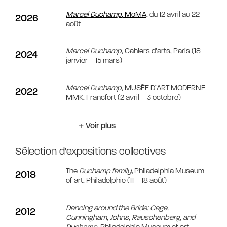
Marcel Duchamp
, MoMA
, du 12 avril au 22
2026
août
Marcel Duchamp
, Cahiers d’arts, Paris (18
2024
janvier – 15 mars)
Marcel Duchamp,
MUSÉE D’ART MODERNE
2022
MMK, Francfort (2 avril – 3 octobre)
+ Voir plus
Sélection d'expositions collectives
The
Duchamp family
,
Philadelphia Museum
2018
of art, Philadelphie (11 – 18 août)
Dancing around the Bride: Cage,
2012
Cunningham, Johns, Rauschenberg, and
Duchamp,
Philadelphia Museum of art,