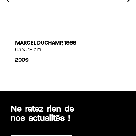
MARCEL DUCHAMP, 1988
63 x 39 cm
200€
Ne ratez rien de
nos actualités !