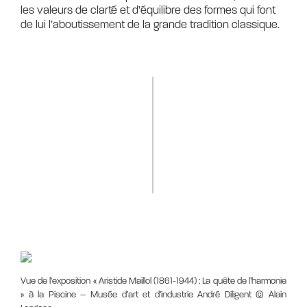
les valeurs de clarté et d’équilibre des formes qui font
de lui l’aboutissement de la grande tradition classique.
Vue de l’exposition « Aristide Maillol (1861-1944) : La quête de l’harmonie
» à la Piscine – Musée d’art et d’industrie André Diligent © Alain