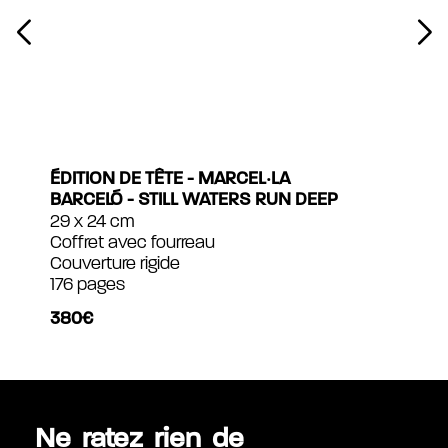
ÉDITION DE TÊTE - MARCEL‧LA
BARCELÓ - STILL WATERS RUN DEEP
29 x 24 cm
Coffret avec fourreau
Couverture rigide
176 pages
380€
Ne ratez rien de