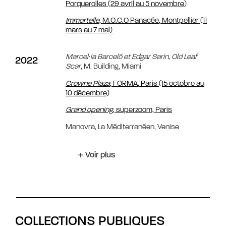
Porquerolles (29 avril au 5 novembre)
Immortelle
, M.O.C.O Panacée, Montpellier (11
mars au 7 mai)
Marcel∙la Barceló et Edgar Sarin, Old Leaf
2022
Scar
, M. Building, Miami
Crowne Plaza
, FORMA, Paris (15 octobre au
10 décembre)
Grand opening
, superzoom, Paris
Manovra, La Méditerranéen, Venise
+ Voir plus
COLLECTIONS PUBLIQUES