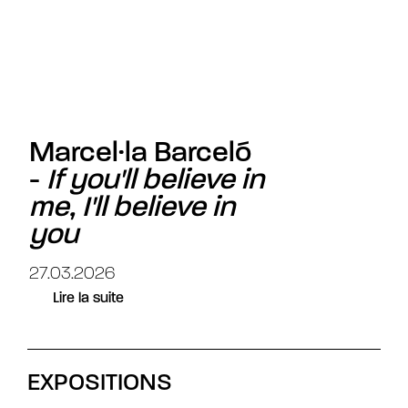
Marcel·la Barceló
-
If you'll believe in
me, I'll believe in
you
27.03.2026
Lire la suite
EXPOSITIONS