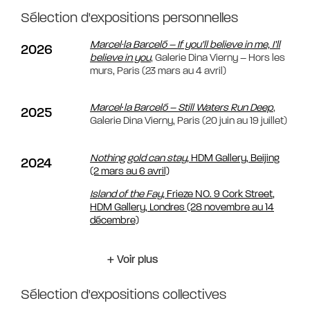
Sélection d'expositions personnelles
Marcel·la Barceló – If you’ll believe in me, I’ll
2026
believe in you
, Galerie Dina Vierny – Hors les
murs, Paris (23 mars au 4 avril)
Marcel∙la Barceló – Still Waters Run Deep
,
2025
Galerie Dina Vierny, Paris (20 juin au 19 juillet)
Nothing gold can stay,
HDM Gallery, Beijing
2024
(2 mars au 6 avril)
Island of the Fay,
Frieze NO. 9 Cork Street,
HDM Gallery, Londres (28 novembre au 14
décembre)
+ Voir plus
Sélection d'expositions collectives