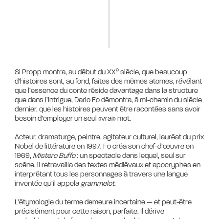
e
Si Propp montra, au début du XX
siècle, que beaucoup
d’histoires sont, au fond, faites des mêmes atomes, révélant
que l’essence du conte réside davantage dans la structure
que dans l’intrigue, Dario Fo démontra, à mi-chemin du siècle
dernier, que les histoires peuvent être racontées sans avoir
besoin d’employer un seul «vrai» mot.
Acteur, dramaturge, peintre, agitateur culturel, lauréat du prix
Nobel de littérature en 1997, Fo créa son chef-d’œuvre en
1969,
Mistero Buffo
: un spectacle dans lequel, seul sur
scène, il retravailla des textes médiévaux et apocryphes en
interprétant tous les personnages à travers une langue
inventée qu’il appela
grammelot
.
L’étymologie du terme demeure incertaine — et peut-être
précisément pour cette raison, parfaite. Il dérive