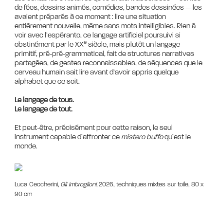
de fées, dessins animés, comédies, bandes dessinées — les
avaient préparés à ce moment : lire une situation
entièrement nouvelle, même sans mots intelligibles. Rien à
voir avec l’espéranto, ce langage artificiel poursuivi si
e
obstinément par le XX
siècle, mais plutôt un langage
primitif, pré-pré-grammatical, fait de structures narratives
partagées, de gestes reconnaissables, de séquences que le
cerveau humain sait lire avant d’avoir appris quelque
alphabet que ce soit.
Le langage de tous.
Le langage de tout.
Et peut-être, précisément pour cette raison, le seul
instrument capable d’affronter ce
mistero buffo
qu’est le
Luca Ceccherini,
Gli imbroglioni
, 2026, techniques mixtes sur toile, 80 x
90 cm