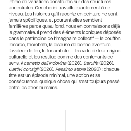
infinie de variations construites sur des structures
ancestrales. Ceccherini travaille exactement à ce
niveau. Les histoires qu’il raconte en peinture ne sont
jamais spécifiques, et pourtant elles semblent
familières parce qu'au fond, nous en connaissons déjà
la grammaire. Il prend des éléments iconiques déposés
dans le patrimoine de l’imaginaire collectif — le bouffon,
l’escroc, l’acrobate, la diseuse de bonne aventure,
l’avaleur de feu, le funambule — les vide de leur origine
culturelle et les restitue comme des contenants de
sens.
Il carretto dell’indovina
(2026),
Baruffa
(2026),
Cattivi consigli
(2026),
Pessimo attore
(2026) : chaque
titre est un épisode minimal, une action et sa
conséquence, quelque chose qui s’est toujours passé
entre les êtres humains.