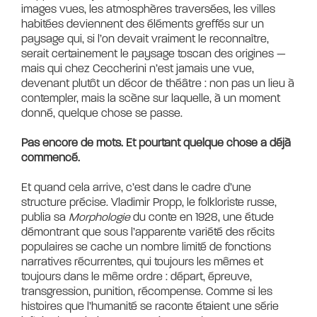
images vues, les atmosphères traversées, les villes
habitées deviennent des éléments greffés sur un
paysage qui, si l’on devait vraiment le reconnaître,
serait certainement le paysage toscan des origines —
mais qui chez Ceccherini n’est jamais une vue,
devenant plutôt un décor de théâtre : non pas un lieu à
contempler, mais la scène sur laquelle, à un moment
donné, quelque chose se passe.
Pas encore de mots. Et pourtant quelque chose a déjà
commencé.
Et quand cela arrive, c’est dans le cadre d’une
structure précise. Vladimir Propp, le folkloriste russe,
publia sa
Morphologie
du conte en 1928, une étude
démontrant que sous l’apparente variété des récits
populaires se cache un nombre limité de fonctions
narratives récurrentes, qui toujours les mêmes et
toujours dans le même ordre : départ, épreuve,
transgression, punition, récompense. Comme si les
histoires que l’humanité se raconte étaient une série