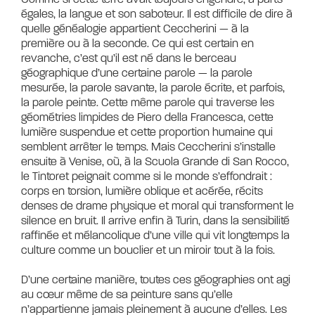
égales, la langue et son saboteur. Il est difficile de dire à
quelle généalogie appartient Ceccherini — à la
première ou à la seconde. Ce qui est certain en
revanche, c’est qu’il est né dans le berceau
géographique d’une certaine parole — la parole
mesurée, la parole savante, la parole écrite, et parfois,
la parole peinte. Cette même parole qui traverse les
géométries limpides de Piero della Francesca, cette
lumière suspendue et cette proportion humaine qui
semblent arrêter le temps. Mais Ceccherini s’installe
ensuite à Venise, où, à la Scuola Grande di San Rocco,
le Tintoret peignait comme si le monde s’effondrait :
corps en torsion, lumière oblique et acérée, récits
denses de drame physique et moral qui transforment le
silence en bruit. Il arrive enfin à Turin, dans la sensibilité
raffinée et mélancolique d’une ville qui vit longtemps la
culture comme un bouclier et un miroir tout à la fois.
D’une certaine manière, toutes ces géographies ont agi
au cœur même de sa peinture sans qu’elle
n’appartienne jamais pleinement à aucune d’elles. Les