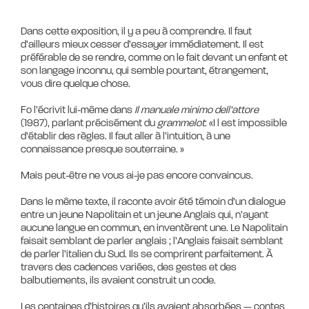
Dans cette exposition, il y a peu à comprendre. Il faut
d’ailleurs mieux cesser d’essayer immédiatement. Il est
préférable de se rendre, comme on le fait devant un enfant et
son langage inconnu, qui semble pourtant, étrangement,
vous dire quelque chose.
Fo l’écrivit lui-même dans
Il manuale minimo dell’attore
(1987), parlant précisément du
grammelot
: «I l est impossible
d’établir des règles. Il faut aller à l’intuition, à une
connaissance presque souterraine. »
Mais peut-être ne vous ai-je pas encore convaincus.
Dans le même texte, il raconte avoir été témoin d’un dialogue
entre un jeune Napolitain et un jeune Anglais qui, n’ayant
aucune langue en commun, en inventèrent une. Le Napolitain
faisait semblant de parler anglais ; l’Anglais faisait semblant
de parler l’italien du Sud. Ils se comprirent parfaitement. À
travers des cadences variées, des gestes et des
balbutiements, ils avaient construit un code.
Les centaines d’histoires qu’ils avaient absorbées — contes