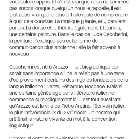
vocabulaire appris. Et s’il est vrai que nous ne sommes
pas surpris lorsque quelqu’un nous le rappelle, il est
tout aussi vrai que le plus difficile reste de comprendre
à quoi cela consiste. La musique y tente, et y parvient
parfois. La danse et le théâtre également. Et parfois,
une certaine peinture. Dans le cas de Luca Ceccherini,
la peinture n’explique pas cette forme de
communication plus ancienne : elle la fait advenir à
nouveau
Ceccherini est né à Arezzo — fait biographique qui
serait sans importance s’il ne le reliait pas à une terre
d’où proviennent certains des mythes fondateurs de la
langue italienne : Dante, Pétrarque, Boccace. Mais si
une certaine généalogie de la littérature italienne
commence symboliquement ici, il est tout aussi vrai
qu’Arezzo est la ville de Pietro Aretino, l’écrivain italien
e
le plus irrévérencieux du XVI
siècle, un homme qui
préférait la nature vivante du mot à la convention
linguistique.
Comme si cette terre avait toujours engendré, à parts