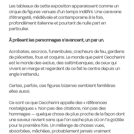
Les tableaux de cette exposition apparaissent comme un
cirque de figures venues d’un temps indéfini. Une caravane
d’étrangeté, médiévale et contemporaine à la fois,
profondément italienne et pourtant de nulle part en
particulier.
À présent les personnages s’avancent, un par un.
Acrobates, escrocs, funambules, cracheurs de feu, gardiens
de piécettes, fous et coquins. Le monde que peint Ceccherini
est le monde des exclus, des saltimbanques, de ceux qui
vivent en marge et regardent de ce fait le centre depuis un
angle inattendu.
Certes, parfois, ces figures bizarres semblent familières
elles aussi.
Ce sont ce que Ceccherini appelle des « références
nostalgiques ». Non pas des citations, non pas des
hommages — quelque chose de plus proche de la façon dont
une saveur revient sans que l’on sache plus où on l’a goûtée
pour la première fois. Un mélange de choses vues,
absorbées, mâchées, probablement jamais vraiment