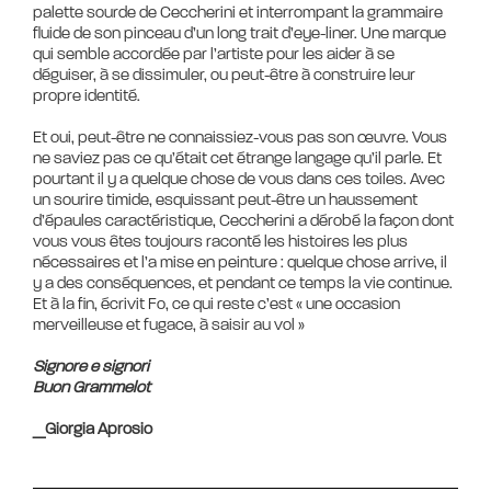
palette sourde de Ceccherini et interrompant la grammaire
fluide de son pinceau d’un long trait d’eye-liner. Une marque
qui semble accordée par l’artiste pour les aider à se
déguiser, à se dissimuler, ou peut-être à construire leur
propre identité.
Et oui, peut-être ne connaissiez-vous pas son œuvre. Vous
ne saviez pas ce qu’était cet étrange langage qu’il parle. Et
pourtant il y a quelque chose de vous dans ces toiles. Avec
un sourire timide, esquissant peut-être un haussement
d’épaules caractéristique, Ceccherini a dérobé la façon dont
vous vous êtes toujours raconté les histoires les plus
nécessaires et l’a mise en peinture : quelque chose arrive, il
y a des conséquences, et pendant ce temps la vie continue.
Et à la fin, écrivit Fo, ce qui reste c’est « une occasion
merveilleuse et fugace, à saisir au vol »
Signore e signori
Buon Grammelot
_Giorgia Aprosio