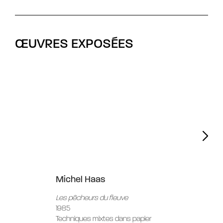
ŒUVRES EXPOSÉES
Michel Haas
Les pêcheurs du fleuve
1985
Techniques mixtes dans papier