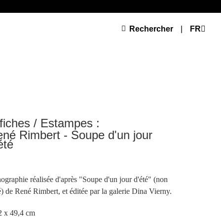
Rechercher
|
FR
fiches / Estampes :
né Rimbert - Soupe d'un jour
été
hographie réalisée d'après "Soupe d'un jour d'été" (non
é) de René Rimbert, et éditée par la galerie Dina Vierny.
2 x 49,4 cm