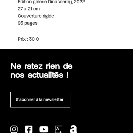
Édition galerie Dina Vierny, 2022
27 x 21 cm
Couverture rigide
95 pages
Prix : 30 €
Ne ratez rien de
nos actualités !
S’abonner à la newsletter