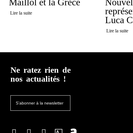
Maillol et la Grèce
Nouvel
représe
Lire la suite
Luca C
Lire la suite
Ne ratez rien de
nos actualités !
S’abonner à la newsletter