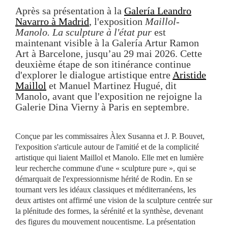
Après sa présentation à la
Galería Leandro
Navarro à Madrid
, l'exposition
Maillol-
Manolo. La sculpture à l'état pur
est
maintenant visible à la Galería Artur Ramon
Art à Barcelone, jusqu’au 29 mai 2026. Cette
deuxième étape de son itinérance continue
d'explorer le dialogue artistique entre
Aristide
Maillol
et Manuel Martinez Hugué, dit
Manolo, avant que l'exposition ne rejoigne la
Galerie Dina Vierny à Paris en septembre.
Conçue par les commissaires Àlex Susanna et J. P. Bouvet,
l'exposition s'articule autour de l'amitié et de la complicité
artistique qui liaient Maillol et Manolo. Elle met en lumière
leur recherche commune d'une « sculpture pure », qui se
démarquait de l'expressionnisme hérité de Rodin. En se
tournant vers les idéaux classiques et méditerranéens, les
deux artistes ont affirmé une vision de la sculpture centrée sur
la plénitude des formes, la sérénité et la synthèse, devenant
des figures du mouvement noucentisme. La présentation