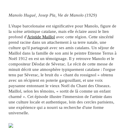
Manolo Hugué, Josep Pla, Vie de Manolo (1929)
L'étape barcelonaise est significative pour Manolo, figure de
la scène artistique catalane, mais elle éclaire aussi le lien
profond d'
Aristide Maillol
avec cette région. Cette sincérité
prend racine dans un attachement à sa terre natale, une
culture qu'il partageait avec ses amis catalans. Un séjour de
Maillol dans la famille de son ami le peintre Etienne Terrus à
Noël 1912 en est un témoignage. Il y retrouve Manolo et le
compositeur Déodat de Séverac. Le récit de cette messe de
minuit décrit une atmosphère typiquement catalane : l'orgue
tenu par Séverac, le bruit du « chant du rossignol » obtenu
avec un récipient en poterie gargouillant, et une voix
paysanne entonnant le vieux Noël du Chant des Oiseaux.
Maillol, selon les témoins, « sortit de là comme un enfant
charmé ». Cet épisode illustre l'immersion de l'artiste dans
une culture locale et authentique, loin des cercles parisiens,
une expérience qui a nourri sa recherche d'une forme