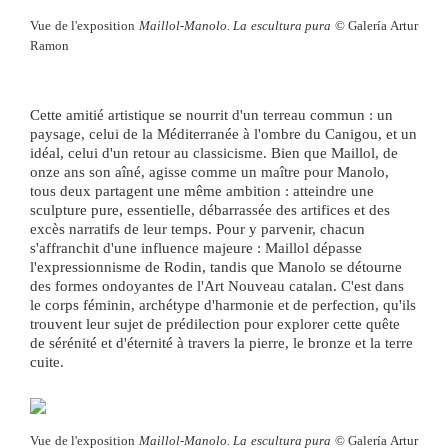
Vue de l'exposition
Maillol-Manolo. La escultura pura
© Galería Artur
Ramon
Cette amitié artistique se nourrit d'un terreau commun : un
paysage, celui de la Méditerranée à l'ombre du Canigou, et un
idéal, celui d'un retour au classicisme. Bien que Maillol, de
onze ans son aîné, agisse comme un maître pour Manolo,
tous deux partagent une même ambition : atteindre une
sculpture pure, essentielle, débarrassée des artifices et des
excès narratifs de leur temps. Pour y parvenir, chacun
s'affranchit d'une influence majeure : Maillol dépasse
l'expressionnisme de Rodin, tandis que Manolo se détourne
des formes ondoyantes de l'Art Nouveau catalan. C'est dans
le corps féminin, archétype d'harmonie et de perfection, qu'ils
trouvent leur sujet de prédilection pour explorer cette quête
de sérénité et d'éternité à travers la pierre, le bronze et la terre
Vue de l'exposition
Maillol-Manolo. La escultura pura
© Galería Artur