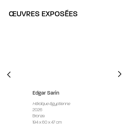
ŒUVRES EXPOSÉES
Edgar Sarin
Héroïque égyptienne
2026
Bronze
194 x 60 x 47 cm