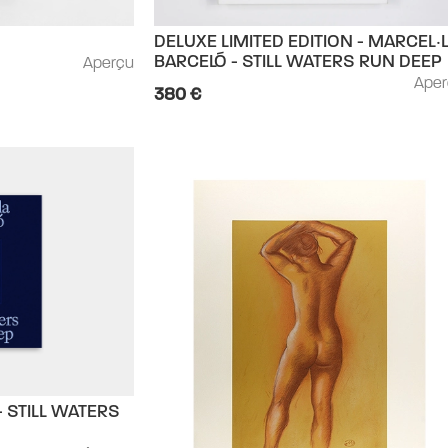
DELUXE LIMITED EDITION - MARCEL‧
Aperçu
BARCELÓ - STILL WATERS RUN DEEP
Ape
380 €
 STILL WATERS