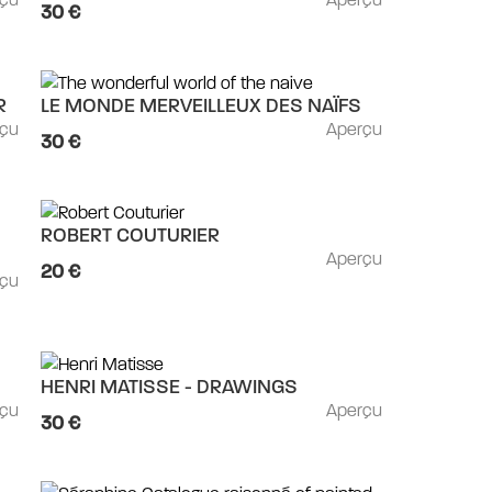
30 €
R
LE MONDE MERVEILLEUX DES NAÏFS
rçu
Aperçu
30 €
ROBERT COUTURIER
Aperçu
20 €
rçu
HENRI MATISSE - DRAWINGS
rçu
Aperçu
30 €