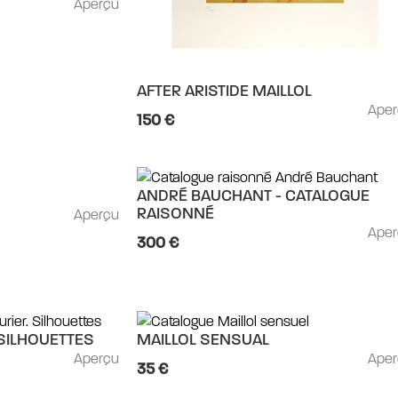
Aperçu
AFTER ARISTIDE MAILLOL
Ape
150 €
ANDRÉ BAUCHANT - CATALOGUE
Aperçu
RAISONNÉ
Ape
300 €
SILHOUETTES
MAILLOL SENSUAL
Aperçu
Ape
35 €