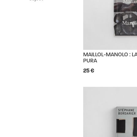
MAILLOL-MANOLO : L
PURA
25 €