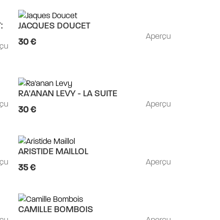
:
JACQUES DOUCET
Aperçu
30 €
rçu
RA'ANAN LEVY - LA SUITE
rçu
Aperçu
30 €
ARISTIDE MAILLOL
rçu
Aperçu
35 €
CAMILLE BOMBOIS
rçu
Aperçu