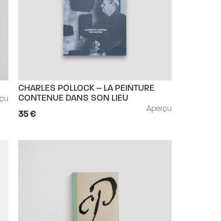
CHARLES POLLOCK – LA PEINTURE
rçu
CONTENUE DANS SON LIEU
Aperçu
35 €