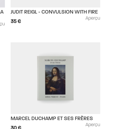
JUDIT REIGL - CONVULSION WITH FIRE
LA
Aperçu
35 €
rçu
MARCEL DUCHAMP ET SES FRÈRES
Aperçu
30 €