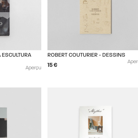
ROBERT COUTURIER - DESSINS
A ESCULTURA
Ape
15 €
Aperçu