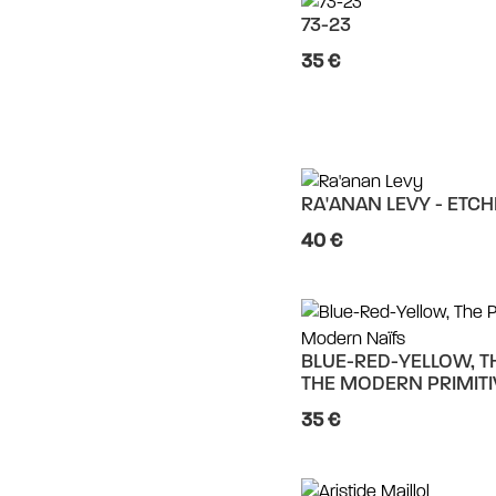
73-23
35 €
RA'ANAN LEVY - ETC
40 €
BLUE-RED-YELLOW, T
THE MODERN PRIMIT
35 €