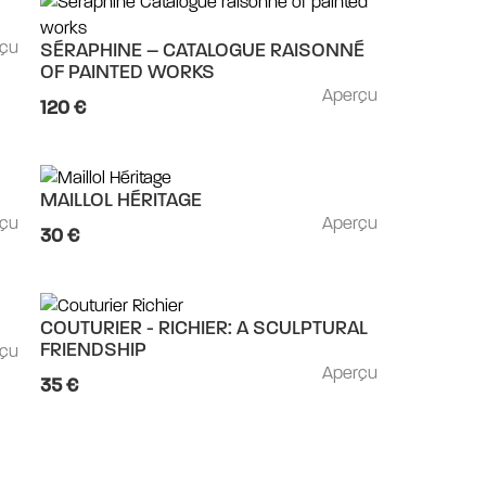
rçu
SÉRAPHINE – CATALOGUE RAISONNÉ
OF PAINTED WORKS
Aperçu
120 €
MAILLOL HÉRITAGE
rçu
Aperçu
30 €
COUTURIER - RICHIER: A SCULPTURAL
rçu
FRIENDSHIP
Aperçu
35 €