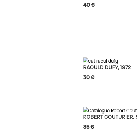
40 €
RAOULD DUFY, 1972
30 €
ROBERT COUTURIER. 
35 €