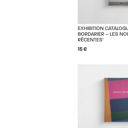
EXHIBITION CATALOG
BORDARIER – LES NO
RÉCENTES'
15 €