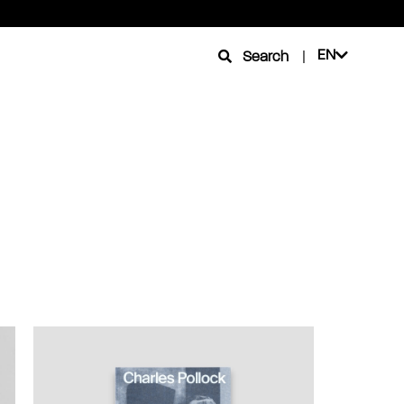
EN
Search
|