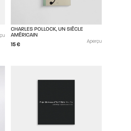
CHARLES POLLOCK, UN SIÈCLE
rçu
AMÉRICAIN
Aperçu
15 €