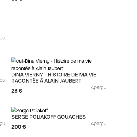
rçu
DINA VIERNY - HISTOIRE DE MA VIE
rçu
RACONTÉE À ALAIN JAUBERT
Aperçu
23 €
SERGE POLIAKOFF GOUACHES
rçu
Aperçu
200 €