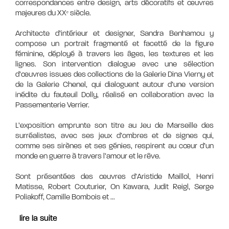
correspondances entre design, arts décoratifs et œuvres
majeures du XXᵉ siècle.
Architecte d’intérieur et designer, Sandra Benhamou y
compose un portrait fragmenté et facetté de la figure
féminine, déployé à travers les âges, les textures et les
lignes. Son intervention dialogue avec une sélection
d’œuvres issues des collections de la Galerie Dina Vierny et
de la Galerie Chenel, qui dialoguent autour d’une version
inédite du fauteuil Dolly, réalisé en collaboration avec la
Passementerie Verrier.
L’exposition emprunte son titre au Jeu de Marseille des
surréalistes, avec ses jeux d’ombres et de signes qui,
comme ses sirènes et ses génies, respirent au cœur d’un
monde en guerre à travers l’amour et le rêve.
Sont présentées des œuvres d’Aristide Maillol, Henri
Matisse, Robert Couturier, On Kawara, Judit Reigl, Serge
Poliakoff, Camille Bombois et
...
lire la suite