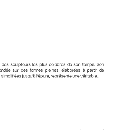
l’un des sculpteurs les plus célèbres de son temps. Son
fondée sur des formes pleines, élaborées à partir de
t simplifiées jusqu’à l’épure, représente une véritable…