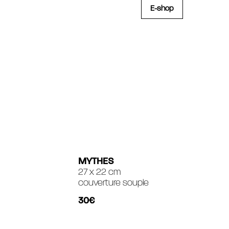
E-shop
MYTHES
27 x 22 cm
couverture souple
30€