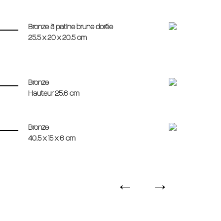
Bronze à patine brune dorée
25.5 x 20 x 20.5 cm
Bronze
Hauteur 25.6 cm
Bronze
40.5 x 15 x 6 cm