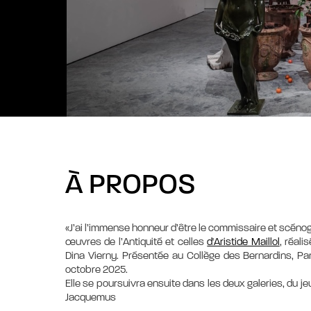
À PROPOS
«J’ai l’immense honneur d’être le commissaire et scéno
œuvres de l’Antiquité et celles
d'Aristide Maillol
, réali
Dina Vierny. Présentée au Collège des Bernardins, Par
octobre 2025.
Elle se poursuivra ensuite dans les deux galeries, du 
Jacquemus