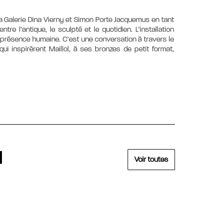
 la Galerie Dina Vierny et Simon Porte Jacquemus en tant
re l’antique, le sculpté et le quotidien. L’installation
présence humaine. C’est une conversation à travers le
ui inspirèrent Maillol, à ses bronzes de petit format,
N
Voir toutes