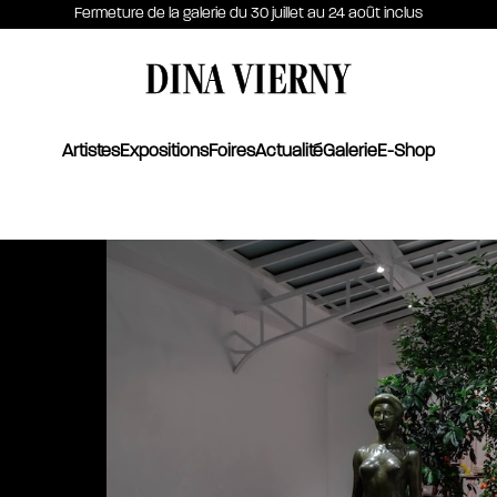
Fermeture de la galerie du 30 juillet au 24 août inclus
DINA VIERNY
Artistes
Expositions
Foires
Actualité
Galerie
E-Shop