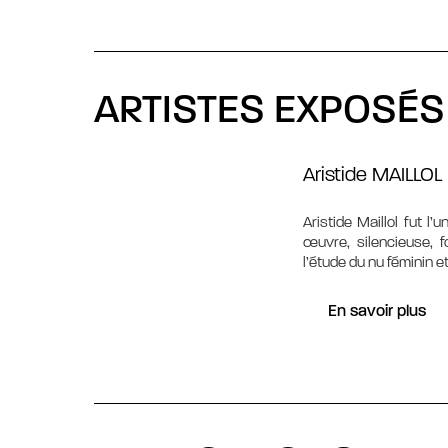
ARTISTES EXPOSÉS
Aristide MAILLOL
Aristide Maillol fut 
œuvre, silencieuse, 
l’étude du nu féminin e
En savoir plus