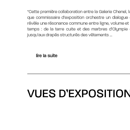
“Cette première collaboration entre la Galerie Chenel,
que commissaire d’exposition orchestre un dialogue ent
révèle une résonance commune entre ligne, volume et 
temps : de la terre cuite et des marbres d’Olympie q
jusqu’aux drapés structurés des vêtements
...
lire la suite
VUES D’EXPOSITIO