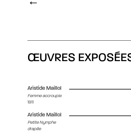
ŒUVRES EXPOSÉE
Aristide Maillol
Femme accroupie
1911
Aristide Maillol
Petite Nymphe
drapée