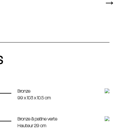
S
Bronze
99 x 103 x 10.5 cm
Bronze à patine verte
Hauteur 29 cm