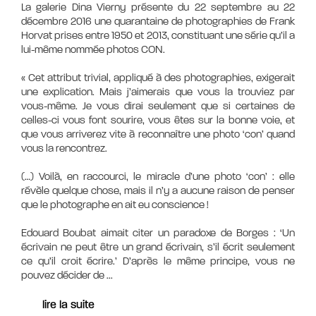
La galerie Dina Vierny présente du 22 septembre au 22
décembre 2016 une quarantaine de photographies de Frank
Horvat prises entre 1950 et 2013, constituant une série qu’il a
lui-même nommée photos CON.
« Cet attribut trivial, appliqué à des photographies, exigerait
une explication. Mais j’aimerais que vous la trouviez par
vous-même. Je vous dirai seulement que si certaines de
celles-ci vous font sourire, vous êtes sur la bonne voie, et
que vous arriverez vite à reconnaître une photo ‘con’ quand
vous la rencontrez.
(…) Voilà, en raccourci, le miracle d’une photo ‘con’ : elle
révèle quelque chose, mais il n’y a aucune raison de penser
que le photographe en ait eu conscience !
Edouard Boubat aimait citer un paradoxe de Borges : ‘Un
écrivain ne peut être un grand écrivain, s’il écrit seulement
ce qu’il croit écrire.’ D’après le même principe, vous ne
pouvez décider de
...
lire la suite