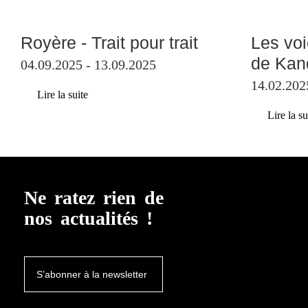
Royère - Trait pour trait
Les voi
de Kan
04.09.2025 - 13.09.2025
14.02.202
Lire la suite
Lire la su
Ne ratez rien de
nos actualités !
S’abonner à la newsletter