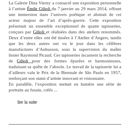
La Galerie Dina Vierny a consacré une exposition personnelle
à l’artiste
Émile Gilioli
du 7 janvier au 29 mars 2014, offrant
une immersion dans l’univers poétique et abstrait de cet
acteur majeur de l’art d’après-guerre. Cette exposition
présentait un ensemble exceptionnel de quatre tapisseries,
conçues par
Gilioli
et réalisées dans des ateliers renommés.
Deux d’entre elles ont été tissées à l’Atelier d’Angers, tandis
que les deux autres ont vu le jour dans les célèbres
manufactures d’Aubusson, sous la supervision du maître
lissier Raymond Picaud. Ces tapisseries incarnent la recherche
de
Gilioli
pour des formes épurées et harmonieuses,
traduisant sa quête de l’absolu. Le travail de la tapisserie lui a
d’ailleurs valu le Prix de la Biennale de São Paulo en 1957,
renforçant son statut d’artiste innovant et visionnaire.
En parallèle, l’exposition mettait en lumière une série de
portraits au fusain, créés
...
lire la suite