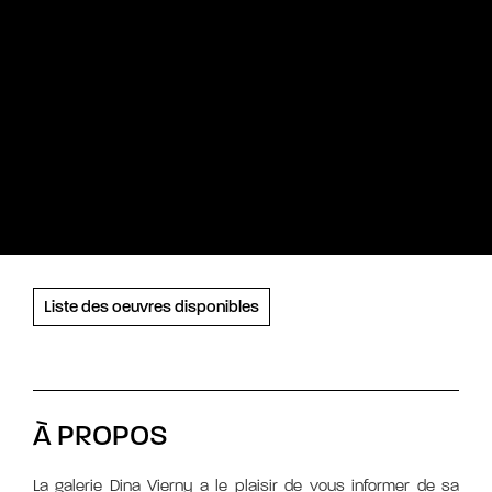
Liste des oeuvres disponibles
À PROPOS
La galerie Dina Vierny a le plaisir de vous informer de sa