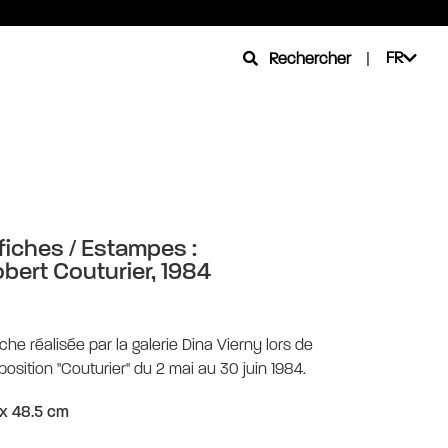
FR
Rechercher
|
fiches / Estampes :
bert Couturier, 1984
iche réalisée par la galerie Dina Vierny lors de
xposition "Couturier" du 2 mai au 30 juin 1984.
x 48.5 cm