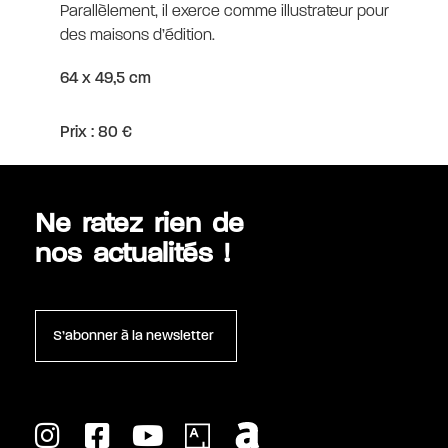
Parallèlement, il exerce comme illustrateur pour
des maisons d’édition.
64 x 49,5 cm
Prix : 80 €
Ne ratez rien de
nos actualités !
S’abonner à la newsletter