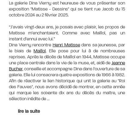
La galerie Dina Vierny est heureuse de vous présenter son
exposition "Matisse - Dessins" qui se tient rue Jacob du 15
octobre 2024 au 2 février 2025.
“J’avais vingt-deux ans, je posais avec plaisir, les propos de
Matisse m’enchantaient. Comme avec Maillol, pas un
instant d’ennui avec lui.”
Dina Vierny rencontre
Henri Matisse
dans sa jeunesse, par
le biais de
Maillol
. Elle pose pour lui à de nombreuses
reprises. Après le décès de Maillol en 1944, Matisse occupe
une place centrale dans la vie de la muse, et, aidé de
Jeanne
Bucher
, conseille et accompagne Dina dans l'ouverture de sa
galerie. Elle lui consacrera quatre expositions de 1966 à 1982.
Afin de réactiver le lien historique qui unit la galerie au "Roi
des Fauves", nous avons décidé de montrer, en cette année
qui marque les soixante dix ans du décès du maître, une
sélection inédite de
...
lire la suite