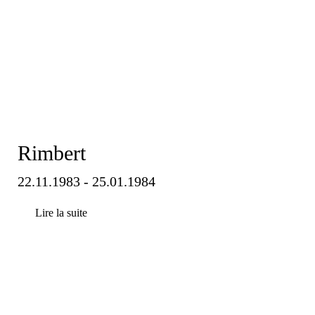
Rimbert
22.11.1983 - 25.01.1984
Lire la suite