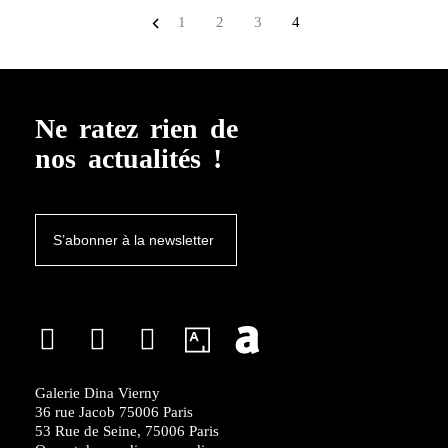
1
2
3
4
Ne ratez rien de
nos actualités !
S’abonner à la newsletter
Galerie Dina Vierny
36 rue Jacob 75006 Paris
53 Rue de Seine, 75006 Paris