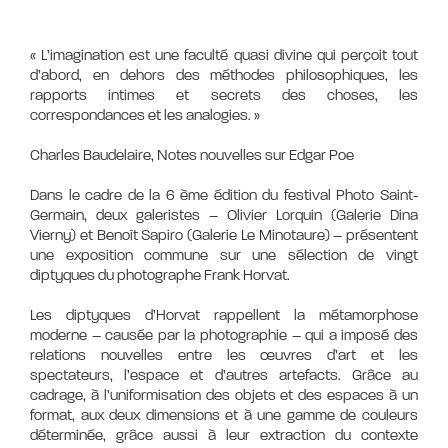
« L’imagination est une faculté quasi divine qui perçoit tout
d’abord, en dehors des méthodes philosophiques, les
rapports intimes et secrets des choses, les
correspondances et les analogies. »
Charles Baudelaire, Notes nouvelles sur Edgar Poe
Dans le cadre de la 6 ème édition du festival Photo Saint-
Germain, deux galeristes – Olivier Lorquin (Galerie Dina
Vierny) et Benoît Sapiro (Galerie Le Minotaure) – présentent
une exposition commune sur une sélection de vingt
diptyques du photographe Frank Horvat.
Les diptyques d’Horvat rappellent la métamorphose
moderne – causée par la photographie – qui a imposé des
relations nouvelles entre les œuvres d’art et les
spectateurs, l’espace et d’autres artefacts. Grâce au
cadrage, à l’uniformisation des objets et des espaces à un
format, aux deux dimensions et à une gamme de couleurs
déterminée, grâce aussi à leur extraction du contexte