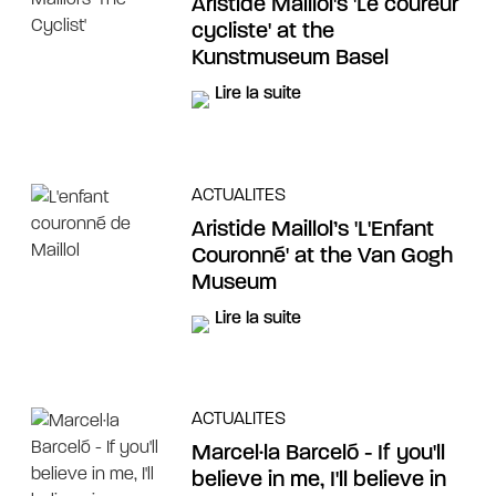
Aristide Maillol's 'Le coureur
cycliste' at the
Kunstmuseum Basel
Lire la suite
ACTUALITES
Aristide Maillol’s 'L'Enfant
Couronné' at the Van Gogh
Museum
Lire la suite
ACTUALITES
Marcel·la Barceló - If you'll
believe in me, I'll believe in